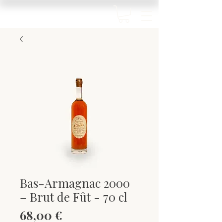
Bas-Armagnac 2000
– Brut de Fût - 70 cl
Prix
68,00 €